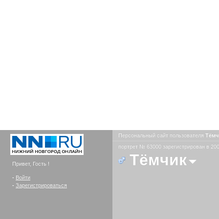
Персональный сайт пользователя
Тём
портрет № 63000 зарегистрирован в 200
Тёмчик
Привет, Гость !
-
Войти
-
Зарегистрироваться