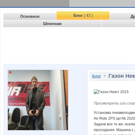
Блог
( 43 )
Основное
Д
Шпионаж
Газон Нек
>
Блог
Просмотреть или сохр
Установка пневмоподве
Air-Ride 2PS арт№ 2020
Задачи все те же: исклю
проседания. Машина с 